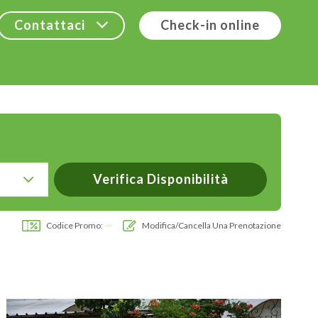
Contattaci
Check-in online
Codice Promo:
Modifica/cancella Una Prenotazione