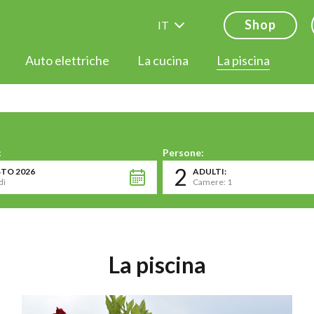
Shop
IT
Auto elettriche
La cucina
La piscina
:
Persone:
2
TO 2026
ADULTI:
dì
Camere: 1
La piscina